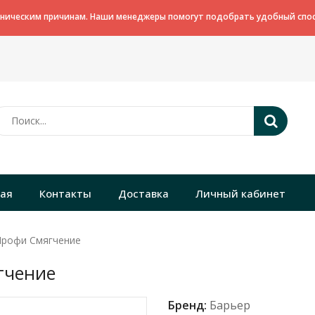
хническим причинам. Наши менеджеры помогут подобрать удобный спос
ная
Контакты
Доставка
Личный кабинет
Профи Смягчение
гчение
Бренд:
Барьер