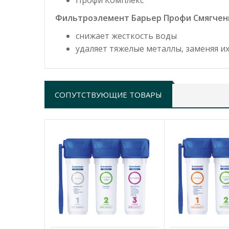
Профи Комплекс
Фильтроэлемент Барьер Профи Смягчен
снижает жесткость воды
удаляет тяжелые металлы, заменяя и
СОПУТСТВУЮЩИЕ ТОВАРЫ