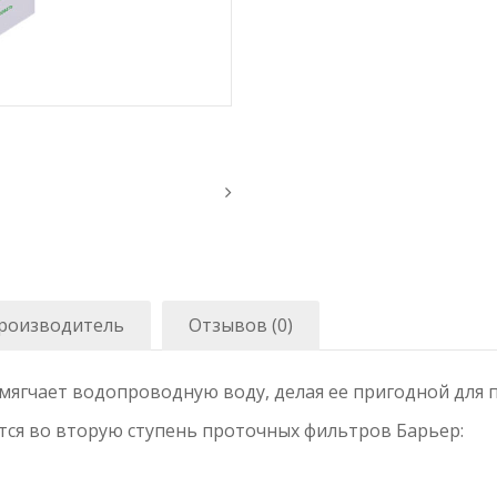
роизводитель
Отзывов (0)
ягчает водопроводную воду, делая ее пригодной для п
ся во вторую ступень проточных фильтров Барьер: