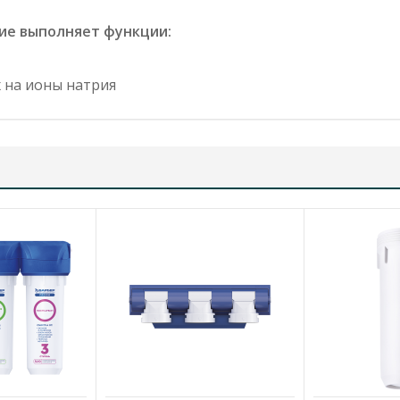
ие выполняет функции:
х на ионы натрия