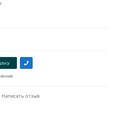
е
нение
|
Написать отзыв