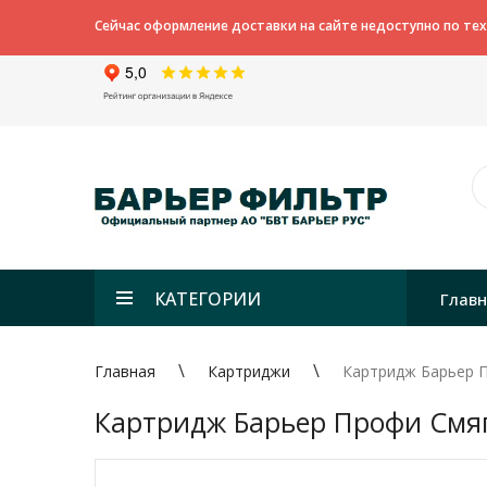
Сейчас оформление доставки на сайте недоступно по те
КАТЕГОРИИ
Глав
Главная
Картриджи
Картридж Барьер 
Картридж Барьер Профи Смя