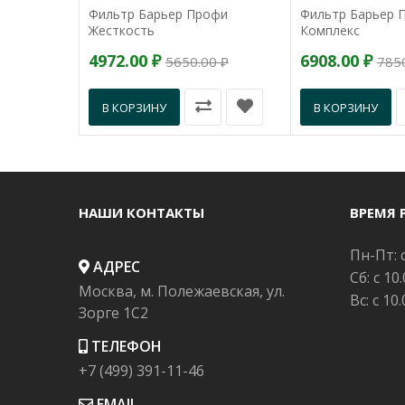
Фильтр Барьер Профи
Фильтр Барьер 
Жесткость
Комплекс
4972.00 ₽
6908.00 ₽
5650.00 ₽
7850
В КОРЗИНУ
В КОРЗИНУ
НАШИ КОНТАКТЫ
ВРЕМЯ 
Пн-Пт: с
АДРЕС
Сб: с 10
Москва, м. Полежаевская, ул.
Вс: с 10
Зорге 1C2
ТЕЛЕФОН
+7 (499) 391-11-46
EMAIL