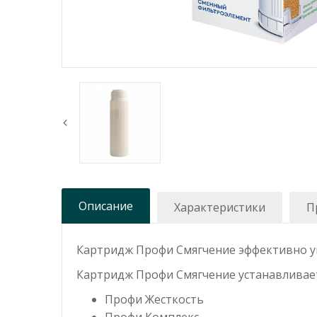
Описание
Характеристики
П
Картридж Профи Смягчение эффективно ум
Картридж Профи Смягчение устанавливает
Профи Жесткость