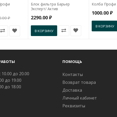
Профи
Блок фильтра Барьер
Колба Профи 
Эксперт/ Актив
1000.00 ₽
2290.00 ₽
.00 ₽
В КОРЗИНУ
В КОРЗИНУ
РАБОТЫ
ПОМОЩЬ
 10.00 до 20.00
Контакты
.00 до 19.00
Возврат товара
.00 до 18.00
Доставка
Личный кабинет
Реквизиты