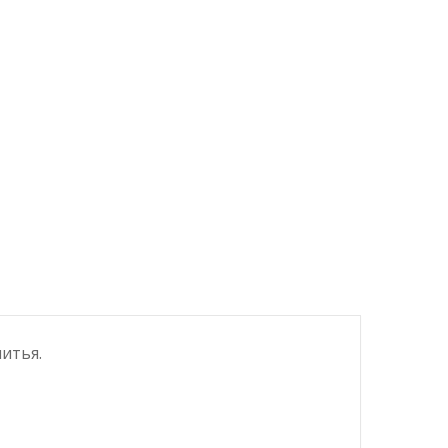
итья.