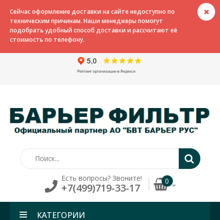
Сейчас оформление доставки на сайте недоступно по
техническим причинам. Наши менеджеры помогут
подобрать удобный способ доставки и рассчитают её
стоимость по телефону.
Есть вопросы? Звоните!
0
+7(499)719-33-17
КАТЕГОРИИ