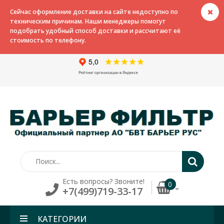
Сейчас оформление доставки на сайте недоступно по
техническим причинам. Наши менеджеры помогут
подобрать удобный способ доставки и рассчитают её
стоимость по телефону.
Есть вопросы? Звоните!
0
+7(499)719-33-17
КАТЕГОРИИ