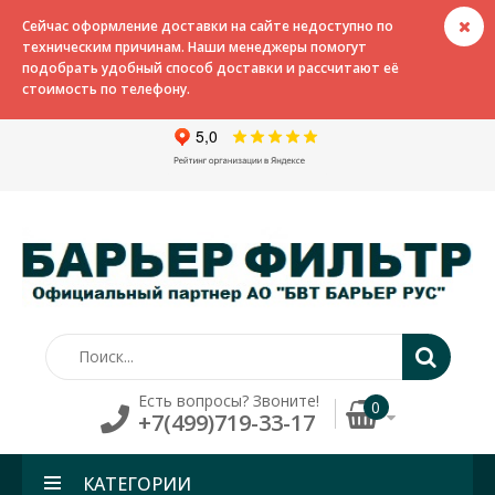
Сейчас оформление доставки на сайте недоступно по
техническим причинам. Наши менеджеры помогут
подобрать удобный способ доставки и рассчитают её
стоимость по телефону.
Есть вопросы? Звоните!
0
+7(499)719-33-17
КАТЕГОРИИ