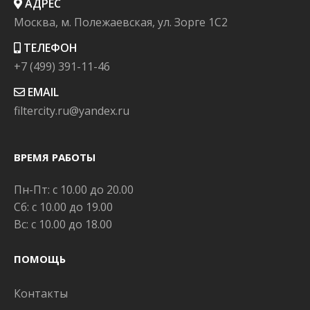
АДРЕС
Москва, м. Полежаевская, ул. Зорге 1C2
ТЕЛЕФОН
+7 (499) 391-11-46
EMAIL
filtercity.ru@yandex.ru
ВРЕМЯ РАБОТЫ
Пн-Пт: с 10.00 до 20.00
Сб: с 10.00 до 19.00
Вс: с 10.00 до 18.00
ПОМОЩЬ
Контакты