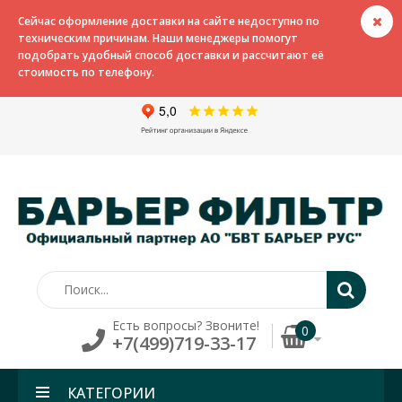
Сейчас оформление доставки на сайте недоступно по
техническим причинам. Наши менеджеры помогут
подобрать удобный способ доставки и рассчитают её
стоимость по телефону.
Есть вопросы? Звоните!
0
+7(499)719-33-17
КАТЕГОРИИ