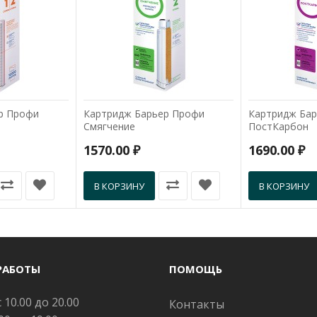
р Профи
Картридж Барьер Профи
Картридж Ба
Смягчение
ПостКарбон
1570.00 ₽
1690.00 ₽
В КОРЗИНУ
В КОРЗИНУ
РАБОТЫ
ПОМОЩЬ
 10.00 до 20.00
Контакты