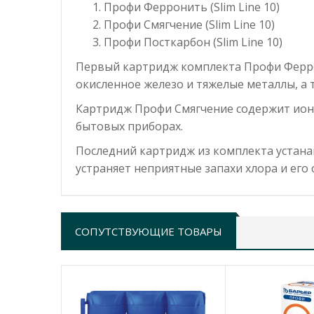
Профи Ферронить
(Slim Line 10)
Профи Смягчение
(Slim Line 10)
Профи Посткарбон
(Slim Line 10)
Первый картридж комплекта Профи Ферро
окисленное железо и тяжелые металлы, а 
Картридж Профи Смягчение содержит ионо
бытовых приборах.
Последний картридж из комплекта устана
устраняет неприятные запахи хлора и его
СОПУТСТВУЮЩИЕ ТОВАРЫ