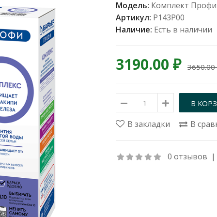
Модель:
Комплект Профи
Артикул:
Р143Р00
Наличие:
Есть в наличии
3190.00 ₽
3650.00
В закладки
В срав
0 отзывов