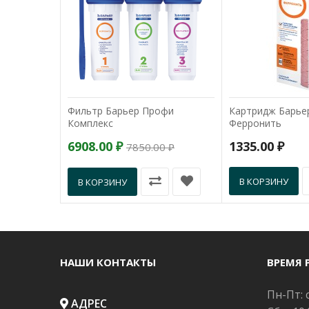
Фильтр Барьер Профи
Картридж Барье
Комплекс
Ферронить
6908.00 ₽
1335.00 ₽
7850.00 ₽
В КОРЗИНУ
В КОРЗИНУ
НАШИ КОНТАКТЫ
ВРЕМЯ 
Пн-Пт: с
АДРЕС