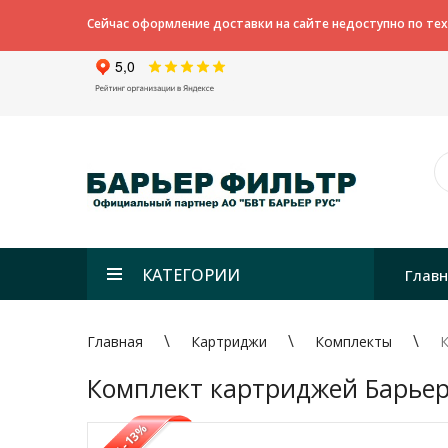
Сейчас оформление доставки на сайте недоступно по те
КАТЕГОРИИ
Глав
Главная
Картриджи
Комплекты
К
Комплект картриджей Барье
-13%