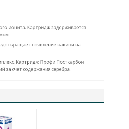
ого ионита. Картридж задерживается
мкм.
редотвращает появление накипи на
мплекс. Картридж Профи Посткарбон
й за счет содержания серебра.