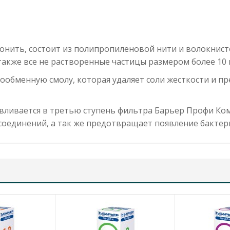
нить, состоит из полипропиленовой нити и волокнист
также все не растворенные частицы размером более 10 
обменную смолу, которая удаляет соли жесткости и п
вливается в третью ступень фильтра Барьер Профи Ко
 соединений, а так же предотвращает появление бактери