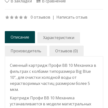
В закладки
В сравнение
0 отзывов
|
Написать отзыв
Описание
Характеристики
Производитель
Отзывов (0)
Сменный картридж Профи BB 10 Механика в
фильтрах с колбами типоразмера Big Blue
10”, для очистки холодной воды от
нерастворимых частиц размером более 5
мкм.
Картридж Профи BB 10 Механика
устанавливается в модели магистральных