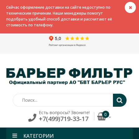
Сейчас оформление доставки на сайте недоступно по
техническим причинам. Наши менеджеры помогут
подобрать удобный способ доставки и рассчитают её
стоимость по телефону.
Есть вопросы? Звоните!
0
+7(499)719-33-17
КАТЕГОРИИ