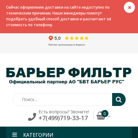
Сейчас оформление доставки на сайте недоступно по
техническим причинам. Наши менеджеры помогут
подобрать удобный способ доставки и рассчитают её
стоимость по телефону.
Есть вопросы? Звоните!
0
+7(499)719-33-17
КАТЕГОРИИ