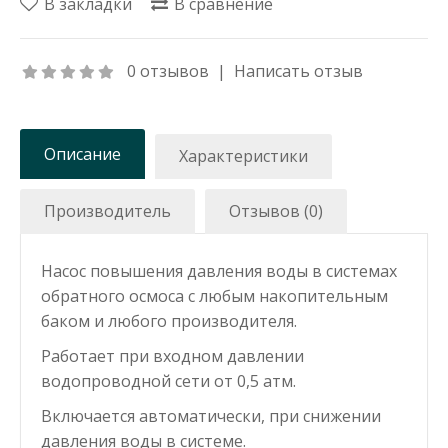
В закладки
В сравнение
0 отзывов
|
Написать отзыв
Описание
Характеристики
Производитель
Отзывов (0)
Насос повышения давления воды в системах
обратного осмоса с любым
накопительным
баком
и любого производителя.
Работает при входном давлении
водопроводной сети от 0,5 атм.
Включается автоматически, при снижении
давления воды в системе.