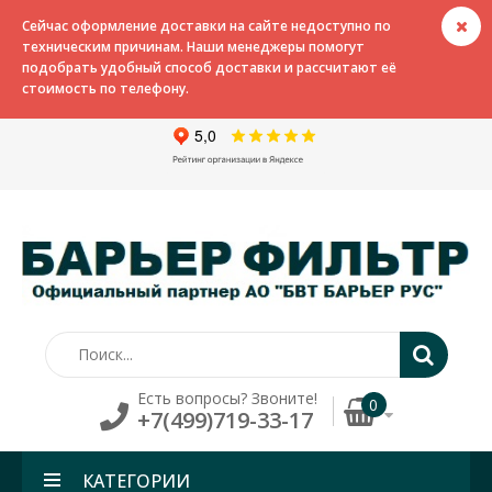
Сейчас оформление доставки на сайте недоступно по
техническим причинам. Наши менеджеры помогут
подобрать удобный способ доставки и рассчитают её
стоимость по телефону.
Есть вопросы? Звоните!
0
+7(499)719-33-17
КАТЕГОРИИ