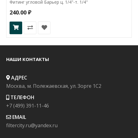
Фитинг угловой Барьер ц. 1/4"-т. 1/4"
240.00 ₽
НАШИ КОНТАКТЫ
АДРЕС
Москва, м. Полежаевская, ул. Зорге 1C2
ТЕЛЕФОН
+7 (499) 391-11-46
EMAIL
filtercity.ru@yandex.ru