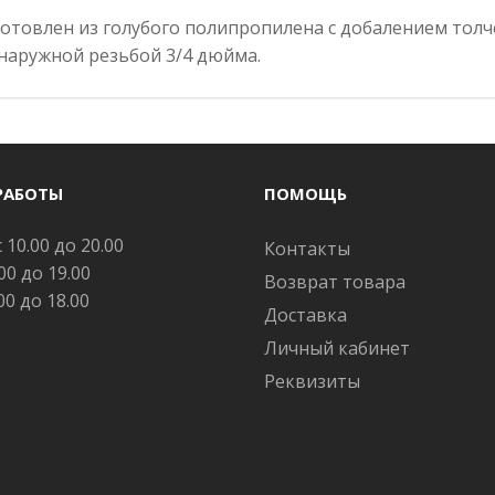
зготовлен из голубого полипропилена с добалением тол
 наружной резьбой 3/4 дюйма.
РАБОТЫ
ПОМОЩЬ
 10.00 до 20.00
Контакты
.00 до 19.00
Возврат товара
.00 до 18.00
Доставка
Личный кабинет
Реквизиты