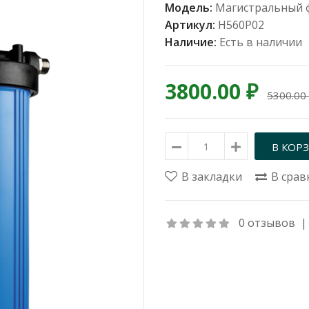
Модель:
Магистральный ф
Артикул:
Н560Р02
Наличие:
Есть в наличии
3800.00 ₽
5300.00
В закладки
В срав
0 отзывов