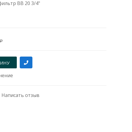
ильтр BB 20 3/4"
 ₽
нение
|
Написать отзыв