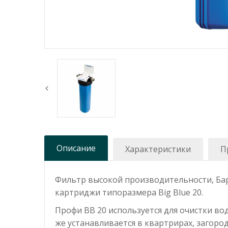
Описание
Характеристики
П
Фильтр высокой производительности, Бар
картриджи типоразмера Big Blue 20.
Профи BB 20 используется для очистки во
же устанавливается в квартрирах, загоро