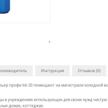
роизводитель
Инструкция
Отзывов (0)
ьер профи bb 20 помещают на магистрали холодной во
ды в учреждениях использующих для своих нужд чистую 
дных домах, коттеджах.