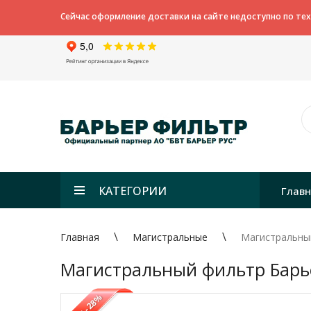
Сейчас оформление доставки на сайте недоступно по те
КАТЕГОРИИ
Глав
Главная
Магистральные
Магистральный
Магистральный фильтр Барьер 
-28%