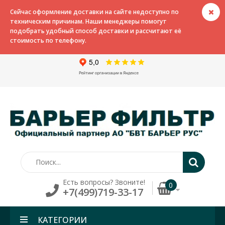
Сейчас оформление доставки на сайте недоступно по
техническим причинам. Наши менеджеры помогут
подобрать удобный способ доставки и рассчитают её
стоимость по телефону.
Есть вопросы? Звоните!
0
+7(499)719-33-17
КАТЕГОРИИ