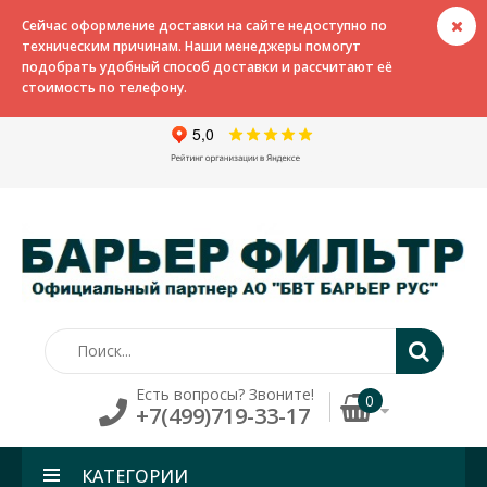
Сейчас оформление доставки на сайте недоступно по
техническим причинам. Наши менеджеры помогут
подобрать удобный способ доставки и рассчитают её
стоимость по телефону.
Есть вопросы? Звоните!
0
+7(499)719-33-17
КАТЕГОРИИ