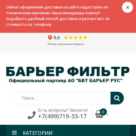
Сейчас оформление доставки на сайте недоступно по
техническим причинам. Наши менеджеры помогут
подобрать удобный способ доставки и рассчитают её
стоимость по телефону.
Есть вопросы? Звоните!
0
+7(499)719-33-17
КАТЕГОРИИ