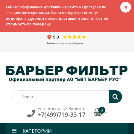
Сейчас оформление доставки на сайте недоступно по
техническим причинам. Наши менеджеры помогут
подобрать удобный способ доставки и рассчитают её
стоимость по телефону.
Есть вопросы? Звоните!
0
+7(499)719-33-17
КАТЕГОРИИ