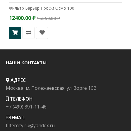
Фильтр Барьер Профи Осмо 100
12400.00 ₽
15550.00 ₽
НАШИ КОНТАКТЫ
АДРЕС
Москва, м. Полежаевская, ул. Зорге 1C2
ТЕЛЕФОН
+7 (499) 391-11-46
EMAIL
filtercity.ru@yandex.ru