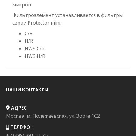
микрон.
Фильтроэлемент устанавливается в фильтры
серии Protector mini:
C/R
H/R
HWS C/R
HWS H/R
НАШИ КОНТАКТЫ
АДРЕС
Москва, м. Полежаевская, ул. Зорге 1C2
ТЕЛЕФОН
+7 (499) 391-11-46