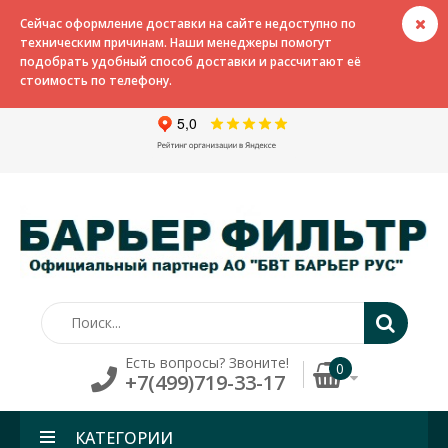
Сейчас оформление доставки на сайте недоступно по
техническим причинам. Наши менеджеры помогут
подобрать удобный способ доставки и рассчитают её
стоимость по телефону.
Есть вопросы? Звоните!
0
+7(499)719-33-17
КАТЕГОРИИ