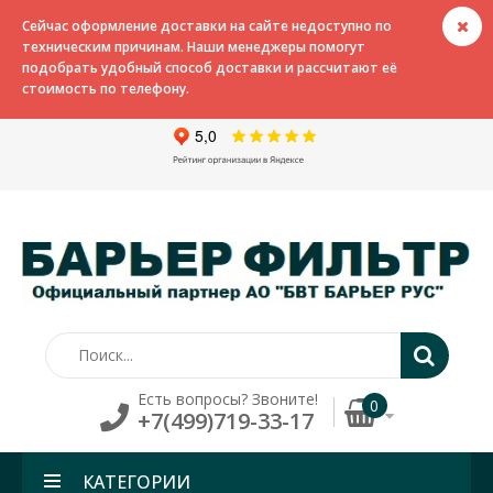
Сейчас оформление доставки на сайте недоступно по
техническим причинам. Наши менеджеры помогут
подобрать удобный способ доставки и рассчитают её
стоимость по телефону.
Есть вопросы? Звоните!
0
+7(499)719-33-17
КАТЕГОРИИ