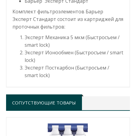
Барьер Эксперт Стандарт
Комплект фильтроэлементов Барьер
Эксперт Стандарт состоит из картриджей для
проточных фильтров:
Эксперт Механика 5 мкм
(Быстросъем /
smart lock)
Эксперт Ионообмен
(Быстросъем / smart
lock)
Эксперт Посткарбон
(Быстросъем /
smart lock)
СОПУТСТВУЮЩИЕ ТОВАРЫ