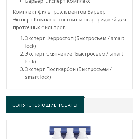
Барьер Эксперт Комплекс
Комплект фильтроэлементов Барьер
Эксперт Комплекс состоит из картриджей для
проточных фильтров:
Эксперт Ферростоп
(Быстросъем / smart
lock)
Эксперт Смягчение
(Быстросъем / smart
lock)
Эксперт Посткарбон
(Быстросъем /
smart lock)
СОПУТСТВУЮЩИЕ ТОВАРЫ