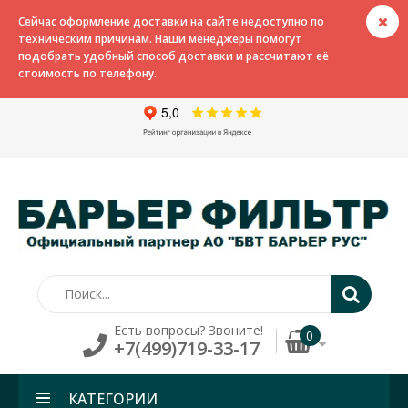
Сейчас оформление доставки на сайте недоступно по
техническим причинам. Наши менеджеры помогут
подобрать удобный способ доставки и рассчитают её
стоимость по телефону.
Есть вопросы? Звоните!
0
+7(499)719-33-17
КАТЕГОРИИ