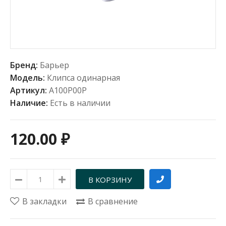
Бренд:
Барьер
Модель:
Клипса одинарная
Артикул:
А100Р00Р
Наличие:
Есть в наличии
120.00 ₽
В закладки
В сравнение