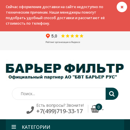
Сейчас оформление доставки на сайте недоступно по
техническим причинам. Наши менеджеры помогут
подобрать удобный способ доставки и рассчитают её
стоимость по телефону.
Есть вопросы? Звоните!
0
+7(499)719-33-17
КАТЕГОРИИ