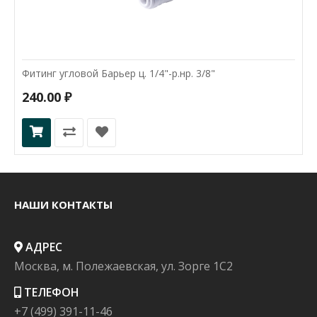
Фитинг угловой Барьер ц. 1/4"-р.нр. 3/8"
240.00 ₽
НАШИ КОНТАКТЫ
АДРЕС
Москва, м. Полежаевская, ул. Зорге 1C2
ТЕЛЕФОН
+7 (499) 391-11-46