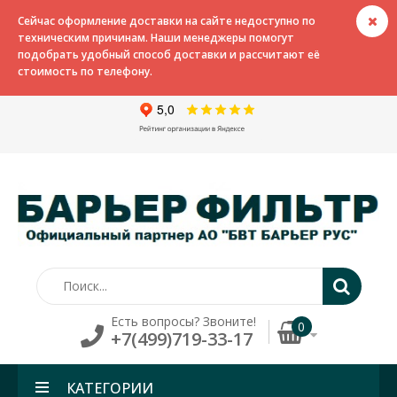
Сейчас оформление доставки на сайте недоступно по
техническим причинам. Наши менеджеры помогут
подобрать удобный способ доставки и рассчитают её
стоимость по телефону.
Есть вопросы? Звоните!
0
+7(499)719-33-17
КАТЕГОРИИ