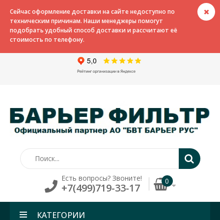
Сейчас оформление доставки на сайте недоступно по
техническим причинам. Наши менеджеры помогут
подобрать удобный способ доставки и рассчитают её
стоимость по телефону.
Есть вопросы? Звоните!
0
+7(499)719-33-17
КАТЕГОРИИ