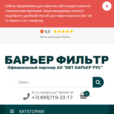
Сейчас оформление доставки на сайте недоступно по
техническим причинам. Наши менеджеры помогут
подобрать удобный способ доставки и рассчитают её
стоимость по телефону.
Есть вопросы? Звоните!
0
+7(499)719-33-17
КАТЕГОРИИ