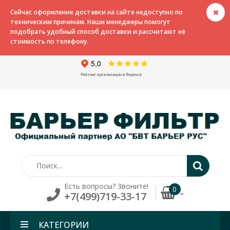
Сейчас оформление доставки на сайте недоступно по
техническим причинам. Наши менеджеры помогут
подобрать удобный способ доставки и рассчитают её
стоимость по телефону.
Есть вопросы? Звоните!
0
+7(499)719-33-17
КАТЕГОРИИ