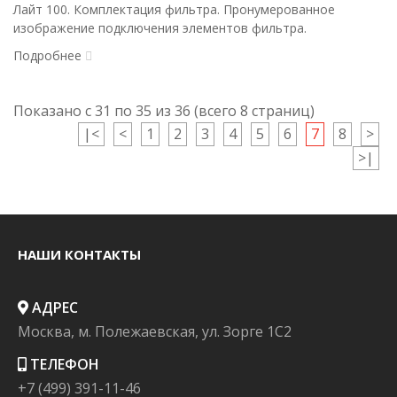
Лайт 100. Комплектация фильтра. Пронумерованное
изображение подключения элементов фильтра.
Подробнее
Показано с 31 по 35 из 36 (всего 8 страниц)
|<
<
1
2
3
4
5
6
7
8
>
>|
НАШИ КОНТАКТЫ
АДРЕС
Москва, м. Полежаевская, ул. Зорге 1C2
ТЕЛЕФОН
+7 (499) 391-11-46