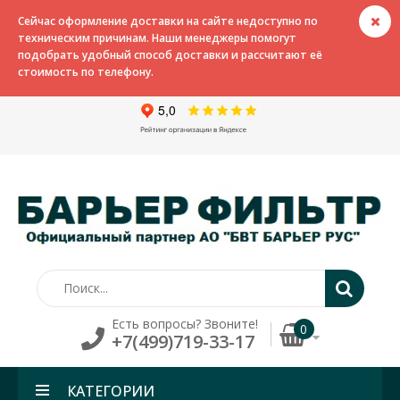
Сейчас оформление доставки на сайте недоступно по
техническим причинам. Наши менеджеры помогут
подобрать удобный способ доставки и рассчитают её
стоимость по телефону.
Есть вопросы? Звоните!
0
+7(499)719-33-17
КАТЕГОРИИ